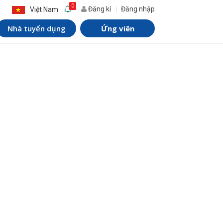
0
Đăng kí
Đăng nhập
Việt Nam
Nhà tuyển dụng
Ứng viên