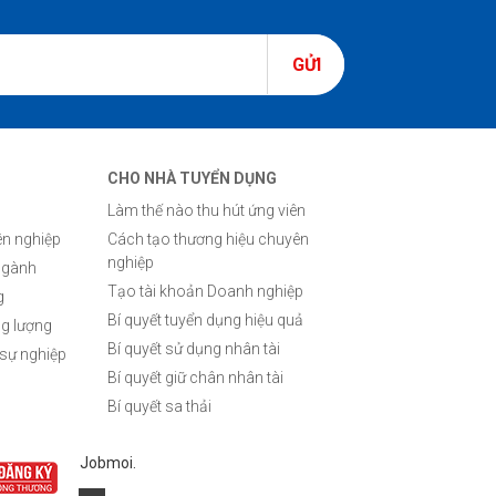
GỬI
CHO NHÀ TUYỂN DỤNG
Làm thế nào thu hút ứng viên
n nghiệp
Cách tạo thương hiệu chuyên
nghiệp
ngành
Tạo tài khoản Doanh nghiệp
g
Bí quyết tuyển dụng hiệu quả
ng lượng
Bí quyết sử dụng nhân tài
 sự nghiệp
Bí quyết giữ chân nhân tài
Bí quyết sa thải
Jobmoi.