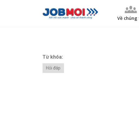
Về chúng 
Từ khóa:
Hỏi đáp