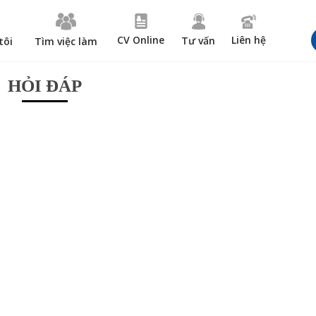
CV Online
Liên hệ
Tư vấn
tôi
Tìm việc làm
HỎI ĐÁP