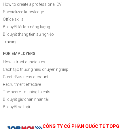
How to create a professional CV
Specialized knowledge
Office skills
Bí quyết tái tạo năng lượng
Bí quyết thăng tiến sự nghiệp
Training
FOR EMPLOYERS
How attract candidates
Cách tạo thương hiệu chuyên nghiệp
Create Business account
Recruitment effective
The secret to using talents
Bí quyết giữ chân nhân tài
Bí quyết sa thải
CÔNG TY CỔ PHẦN QUỐC TẾ TOPG