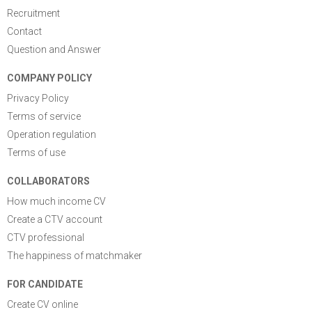
Recruitment
Contact
Question and Answer
COMPANY POLICY
Privacy Policy
Terms of service
Operation regulation
Terms of use
COLLABORATORS
How much income CV
Create a CTV account
CTV professional
The happiness of matchmaker
FOR CANDIDATE
Create CV online